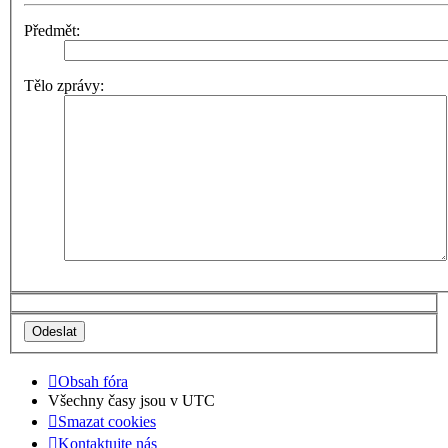
Předmět:
Tělo zprávy:
Obsah fóra
Všechny časy jsou v
UTC
Smazat cookies
Kontaktujte nás