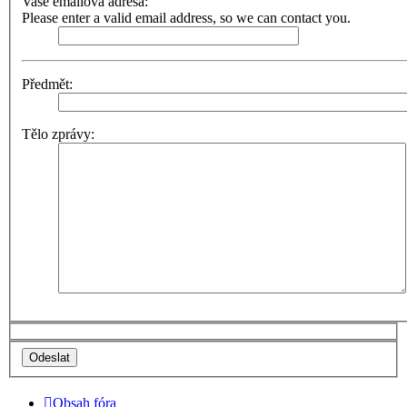
Vaše emailová adresa:
Please enter a valid email address, so we can contact you.
Předmět:
Tělo zprávy:
Obsah fóra