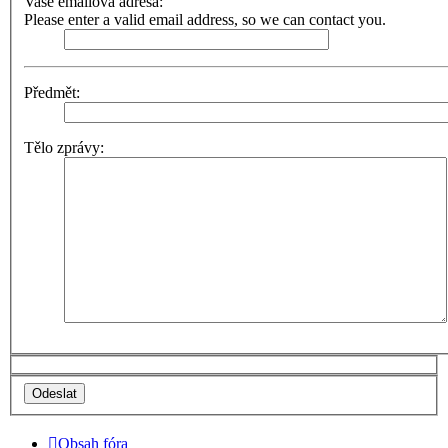
Vaše emailová adresa:
Please enter a valid email address, so we can contact you.
Předmět:
Tělo zprávy:
Obsah fóra