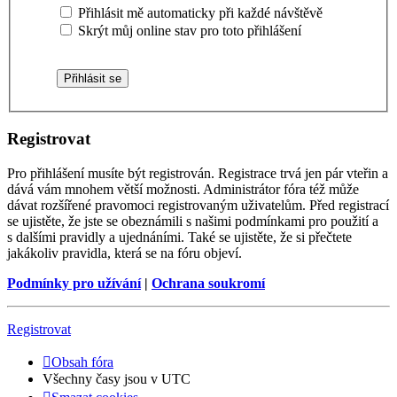
Přihlásit mě automaticky při každé návštěvě
Skrýt můj online stav pro toto přihlášení
Registrovat
Pro přihlášení musíte být registrován. Registrace trvá jen pár vteřin a
dává vám mnohem větší možnosti. Administrátor fóra též může
dávat rozšířené pravomoci registrovaným uživatelům. Před registrací
se ujistěte, že jste se obeznámili s našimi podmínkami pro použití a
s dalšími pravidly a ujednáními. Také se ujistěte, že si přečtete
jakákoliv pravidla, která se na fóru objeví.
Podmínky pro užívání
|
Ochrana soukromí
Registrovat
Obsah fóra
Všechny časy jsou v
UTC