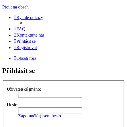
Přejít na obsah
Rychlé odkazy
FAQ
Kontaktujte nás
Přihlásit se
Registrovat
Obsah fóra
Přihlásit se
Uživatelské jméno:
Heslo:
Zapomněl(a) jsem heslo