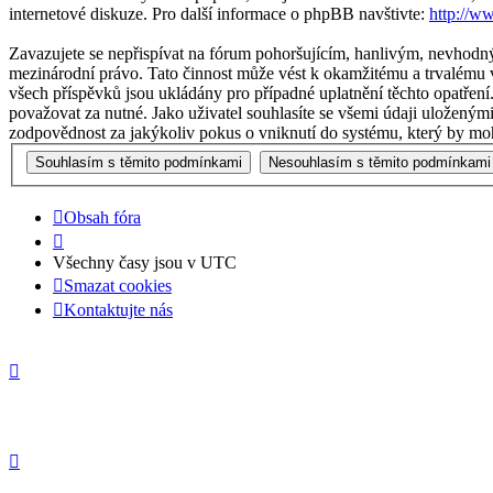
internetové diskuze. Pro další informace o phpBB navštivte:
http://w
Zavazujete se nepřispívat na fórum pohoršujícím, hanlivým, nevhodný
mezinárodní právo. Tato činnost může vést k okamžitému a trvalému v
všech příspěvků jsou ukládány pro případné uplatnění těchto opatření
považovat za nutné. Jako uživatel souhlasíte se všemi údaji uloženým
zodpovědnost za jakýkoliv pokus o vniknutí do systému, který by moh
Obsah fóra
Všechny časy jsou v
UTC
Smazat cookies
Kontaktujte nás