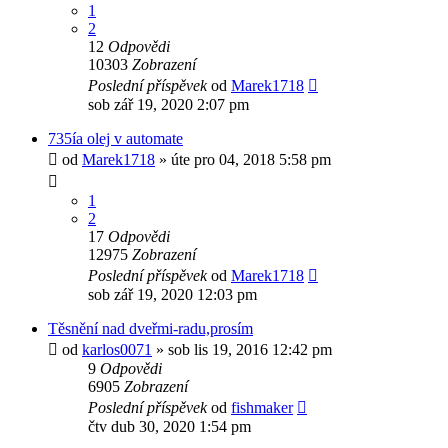
1
2
12
Odpovědi
10303
Zobrazení
Poslední příspěvek
od
Marek1718
sob zář 19, 2020 2:07 pm
735ía olej v automate
od
Marek1718
»
úte pro 04, 2018 5:58 pm
1
2
17
Odpovědi
12975
Zobrazení
Poslední příspěvek
od
Marek1718
sob zář 19, 2020 12:03 pm
Těsnění nad dveřmi-radu,prosím
od
karlos0071
»
sob lis 19, 2016 12:42 pm
9
Odpovědi
6905
Zobrazení
Poslední příspěvek
od
fishmaker
čtv dub 30, 2020 1:54 pm