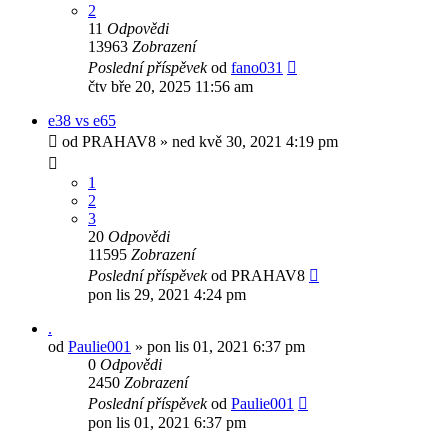
2
11
Odpovědi
13963
Zobrazení
Poslední příspěvek
od
fano031
čtv bře 20, 2025 11:56 am
e38 vs e65
od
PRAHAV8
»
ned kvě 30, 2021 4:19 pm
1
2
3
20
Odpovědi
11595
Zobrazení
Poslední příspěvek
od
PRAHAV8
pon lis 29, 2021 4:24 pm
.
od
Paulie001
»
pon lis 01, 2021 6:37 pm
0
Odpovědi
2450
Zobrazení
Poslední příspěvek
od
Paulie001
pon lis 01, 2021 6:37 pm