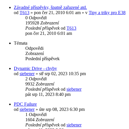
Závadné příspěvky, špatně zařazené atd.
od
T613
»
pon čer 21, 2010 6:01 am
» v
Tipy a triky pro E38
0
Odpovědi
195928
Zobrazení
Poslední příspěvek
od
T613
pon čer 21, 2010 6:01 am
Témata
Odpovědi
Zobrazení
Poslední příspěvek
Dynamic Drive - chyby
od
siebener
»
stř srp 02, 2023 10:35 pm
2
Odpovědi
9932
Zobrazení
Poslední příspěvek
od
siebener
pát srp 11, 2023 8:40 pm
PDC Failure
od
siebener
»
úte srp 08, 2023 6:30 pm
1
Odpovědi
1604
Zobrazení
Poslední příspěvek
od
siebener