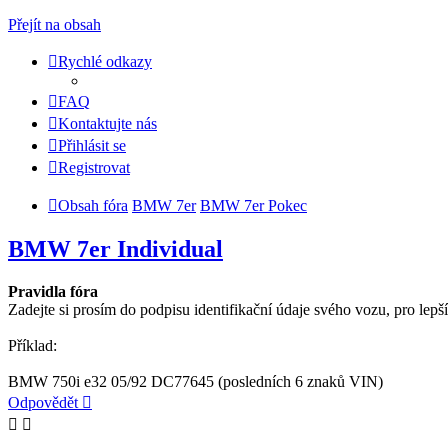
Přejít na obsah
Rychlé odkazy
FAQ
Kontaktujte nás
Přihlásit se
Registrovat
Obsah fóra
BMW 7er
BMW 7er Pokec
BMW 7er Individual
Pravidla fóra
Zadejte si prosím do podpisu identifikační údaje svého vozu, pro lepší
Příklad:
BMW 750i e32 05/92 DC77645 (posledních 6 znaků VIN)
Odpovědět