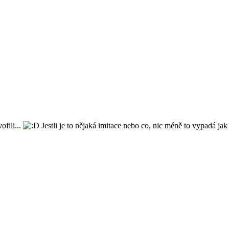
ofili...
Jestli je to nějaká imitace nebo co, nic méně to vypadá jak